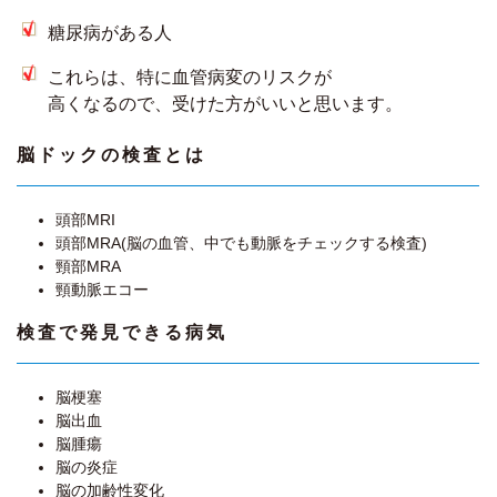
糖尿病がある人
これらは、特に血管病変のリスクが
高くなるので、受けた方がいいと思います。
脳ドックの検査とは
頭部MRI
頭部MRA(脳の血管、中でも動脈をチェックする検査)
頸部MRA
頸動脈エコー
検査で発見できる病気
脳梗塞
脳出血
脳腫瘍
脳の炎症
脳の加齢性変化