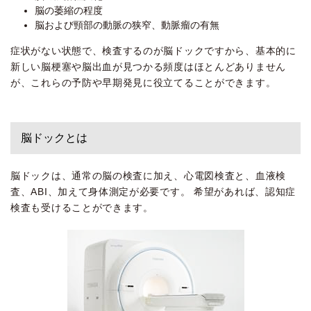
脳の萎縮の程度
脳および頸部の動脈の狭窄、動脈瘤の有無
症状がない状態で、検査するのが脳ドックですから、基本的に
新しい脳梗塞や脳出血が見つかる頻度はほとんどありません
が、これらの予防や早期発見に役立てることができます。
脳ドックとは
脳ドックは、通常の脳の検査に加え、心電図検査と、血液検
査、ABI、加えて身体測定が必要です。 希望があれば、認知症
検査も受けることができます。