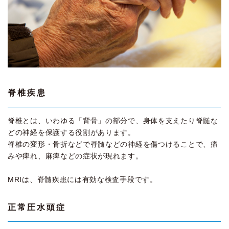
脊椎疾患
脊椎とは、いわゆる「背骨」の部分で、身体を支えたり脊髄な
どの神経を保護する役割があります。
脊椎の変形・骨折などで脊髄などの神経を傷つけることで、痛
みや痺れ、麻痺などの症状が現れます。
MRIは、脊髄疾患には有効な検査手段です。
正常圧水頭症